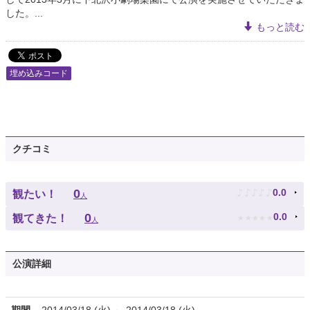
した。...
もっと読む
埋め込みコード
クチコミ
♪
♪
♪
♪
♪
0
0.0
観たい！
人
★
★
★
★
★
0
0.0
観てきた！
人
公演詳細