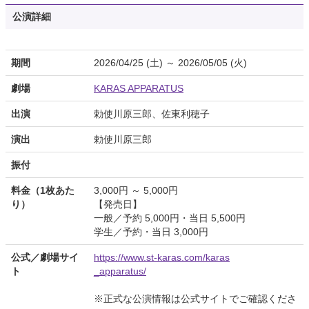
公演詳細
期間
2026/04/25 (土) ～ 2026/05/05 (火)
劇場
KARAS APPARATUS
出演
勅使川原三郎、佐東利穂子
演出
勅使川原三郎
振付
料金（1枚あた
3,000円 ～ 5,000円
り）
【発売日】
一般／予約 5,000円・当日 5,500円
学生／予約・当日 3,000円
公式／劇場サイ
https://www.st-karas.com/karas
ト
_apparatus/
※正式な公演情報は公式サイトでご確認くださ