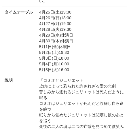
い。
タイムテーブル
4月25日(土)19:30
4月26日(日)18:00
4月27日(月)19:30
4月28日(火)19:30
4月29日(水)休演日
4月30日(木)休演日
5月1日(金)休演日
5月2日(土)19:30
5月3日(日)18:00
5月4日(月)16:00
5月5日(火)16:00
説明
「ロミオとジュリエット」
皮肉によって彩られた許されざる愛の悲劇
苦しみから逃れるジュリエットは死んだように
眠る
ロミオはジュリエットが死んだと誤解し自ら命
を絶つ
眠りから覚めたジュリエットは悲嘆し彼のあと
を追う
死後の二人の魂は二つの亡骸を見つめて微笑み