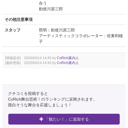
合う
勅使川原三郎
その他注意事項
スタッフ
照明：勅使川原三郎
アーティスティックコラボレーター：佐東利穂
子
[情報提供] 2026/04/14 14:45 by
CoRich案内人
[最終更新] 2026/04/14 14:45 by
CoRich案内人
クチコミを投稿すると
CoRich舞台芸術！のランキングに反映されます。
面白そうな舞台を応援しましょう！
「観たい！」に追加する