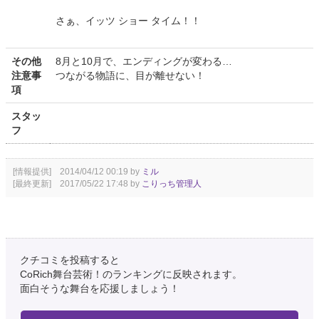
さぁ、イッツ ショー タイム！！
その他
8月と10月で、エンディングが変わる…
注意事
つながる物語に、目が離せない！
項
スタッ
フ
[情報提供] 2014/04/12 00:19 by
ミル
[最終更新] 2017/05/22 17:48 by
こりっち管理人
クチコミを投稿すると
CoRich舞台芸術！のランキングに反映されます。
面白そうな舞台を応援しましょう！