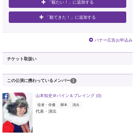
「観たい！」に追加する
「観てきた！」に追加する
バナー広告お申込み
チケット取扱い
この公演に携わっているメンバー
1
山本知史＠パイン＆プレイング
(0)
役者・俳優
脚本
演出
代表・演出