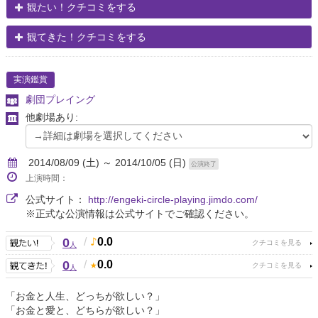
観たい！クチコミをする
観てきた！クチコミをする
実演鑑賞
劇団プレイング
他劇場あり:
2014/08/09 (土) ～ 2014/10/05 (日)
公演終了
上演時間：
公式サイト：
http://engeki-circle-playing.jimdo.com/
※正式な公演情報は公式サイトでご確認ください。
0
/
0.0
人
0
/
0.0
人
「お金と人生、どっちが欲しい？」
「お金と愛と、どちらが欲しい？」