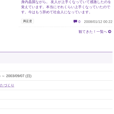
身内贔屓ながら。 友人が上手くなっていて感激したのを
覚えています。本当にそれくらい上手くなっていたので
す。今はもう辞めて社会人になっています。
満足度
0
2008/01/12 00:22
観てきた！一覧へ
) ～ 2003/09/07 (日)
たづくり