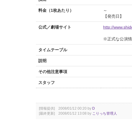
料金（1枚あたり）
～
【発売日】
公式／劇場サイト
http://www.shi
※正式な公演情
タイムテーブル
説明
その他注意事項
スタッフ
[情報提供] 2008/01/12 00:20 by
D
[最終更新] 2008/01/12 13:08 by
こりっち管理人