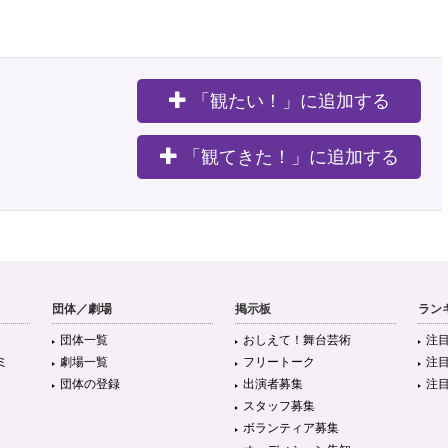
「観たい！」に追加する
。
「観てきた！」に追加する
団体／劇場
掲示板
ラン
団体一覧
おしえて！舞台芸術
注
ミ
劇場一覧
フリートーク
注
団体の登録
出演者募集
注
スタッフ募集
ボランティア募集