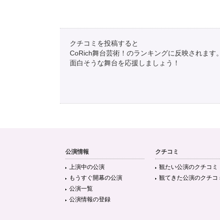
クチコミを投稿すると
CoRich舞台芸術！のランキングに反映されます
面白そうな舞台を応援しましょう！
公演情報
クチコミ
上演中の公演
観たい公演のクチコミ
もうすぐ開幕の公演
観てきた公演のクチコ
公演一覧
公演情報の登録