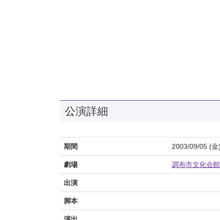
公演詳細
期間
2003/09/05 (金
劇場
調布市文化会館
出演
脚本
演出