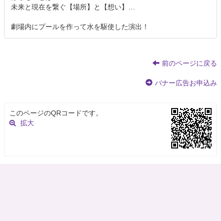
未来と現在を繋ぐ【場所】と【想い】…
劇場内にプールを作って水を駆使した演出！
前のページに戻る
バナー広告お申込み
このページのQRコードです。
拡大