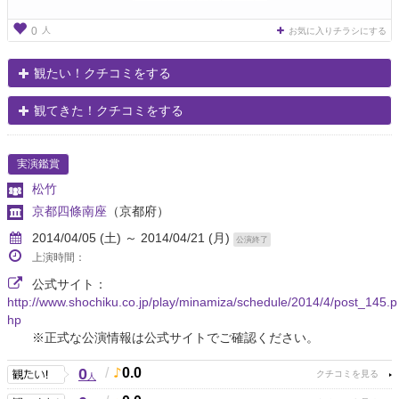
人
0
お気に入りチラシにする
観たい！クチコミをする
観てきた！クチコミをする
実演鑑賞
松竹
京都四條南座
（京都府）
2014/04/05 (土) ～ 2014/04/21 (月)
公演終了
上演時間：
公式サイト：
http://www.shochiku.co.jp/play/minamiza/schedule/2014/4/post_145.p
hp
※正式な公演情報は公式サイトでご確認ください。
0
/
0.0
人