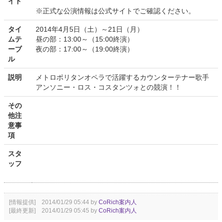
イト
※正式な公演情報は公式サイトでご確認ください。
タイ
2014年4月5日（土）～21日（月）
ムテ
昼の部：13:00～（15:00終演）
ーブ
夜の部：17:00～（19:00終演）
ル
説明
メトロポリタンオペラで活躍するカウンターテナー歌手
アンソニー・ロス・コスタンツォとの競演！！
その
他注
意事
項
スタ
ッフ
[情報提供] 2014/01/29 05:44 by
CoRich案内人
[最終更新] 2014/01/29 05:45 by
CoRich案内人