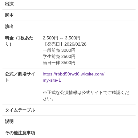
出演
脚本
演出
料金（1枚あた
2,500円 ～ 3,500円
り）
【発売日】2026/02/28
一般前売 3000円
学生前売 2500円
当日一律 3500円
公式／劇場サイ
https://rbbd59rwd6.wixsite.com/
ト
my-site-1
※正式な公演情報は公式サイトでご確認くだ
さい。
タイムテーブル
説明
その他注意事項