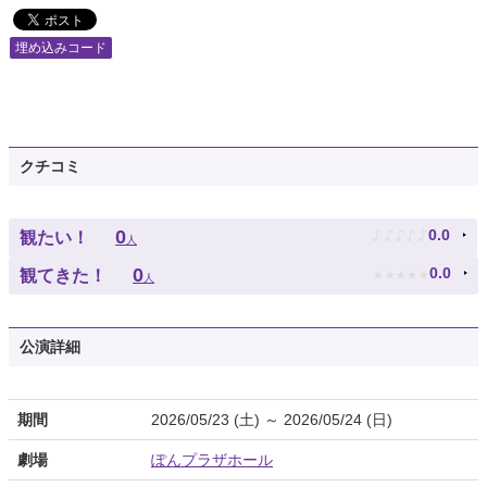
埋め込みコード
クチコミ
♪
♪
♪
♪
♪
0
0.0
観たい！
人
★
★
★
★
★
0
0.0
観てきた！
人
公演詳細
期間
2026/05/23 (土) ～ 2026/05/24 (日)
劇場
ぽんプラザホール