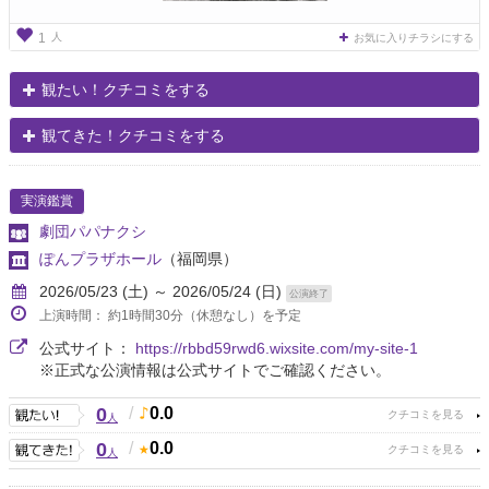
人
1
お気に入りチラシにする
観たい！クチコミをする
観てきた！クチコミをする
実演鑑賞
劇団パパナクシ
ぽんプラザホール
（福岡県）
2026/05/23 (土) ～ 2026/05/24 (日)
公演終了
上演時間： 約1時間30分（休憩なし）を予定
公式サイト：
https://rbbd59rwd6.wixsite.com/my-site-1
※正式な公演情報は公式サイトでご確認ください。
0
/
0.0
人
0
/
0.0
人