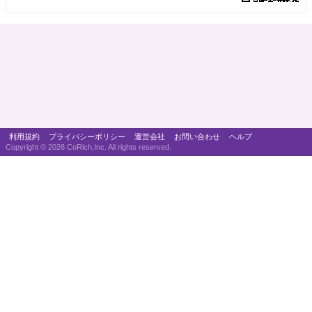
利用規約
プライバシーポリシー
運営会社
お問い合わせ
ヘルプ
Copyright ©
2026 CoRich,Inc. All rights reserved.