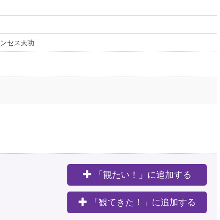
ンセス天功
「観たい！」に追加する
。
「観てきた！」に追加する