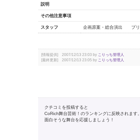
説明
その他注意事項
スタッフ
企画原案・総合演出 プリ
[情報提供] 2007/12/13 23:03 by
こりっち管理人
[最終更新] 2007/12/13 23:05 by
こりっち管理人
クチコミを投稿すると
CoRich舞台芸術！のランキングに反映されます
面白そうな舞台を応援しましょう！