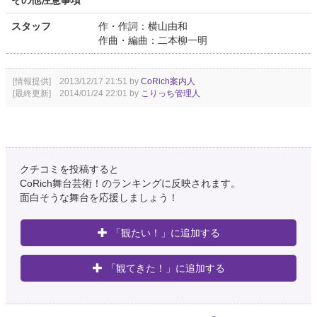
その他注意事項
スタッフ
作・作詞：横山由和
作曲・編曲：二本柳一明
[情報提供] 2013/12/17 21:51 by
CoRich案内人
[最終更新] 2014/01/24 22:01 by
こりっち管理人
クチコミを投稿すると
CoRich舞台芸術！のランキングに反映されます。
面白そうな舞台を応援しましょう！
「観たい！」に追加する
「観てきた！」に追加する