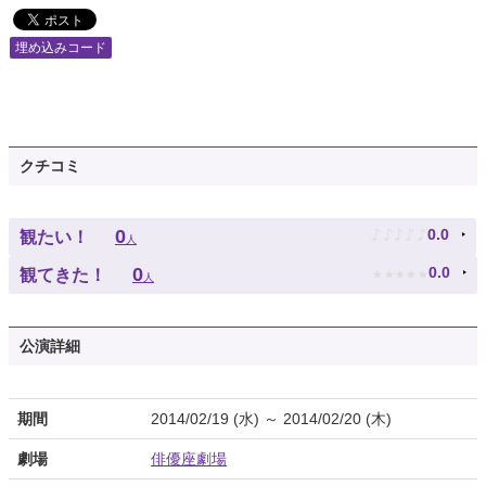
埋め込みコード
クチコミ
♪
♪
♪
♪
♪
0
0.0
観たい！
人
★
★
★
★
★
0
0.0
観てきた！
人
公演詳細
期間
2014/02/19 (水) ～ 2014/02/20 (木)
劇場
俳優座劇場