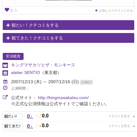
人
0
お気に入りチラシにする
観たい！クチコミをする
観てきた！クチコミをする
実演鑑賞
キングマサカツとザ・モンキース
atelier SENTIO
（東京都）
2007/12/13 (木) ～ 2007/12/16 (日)
公演終了
上演時間：
公式サイト：
http://kingmasakatsu.com/
※正式な公演情報は公式サイトでご確認ください。
0
/
0.0
人
0
/
0.0
人