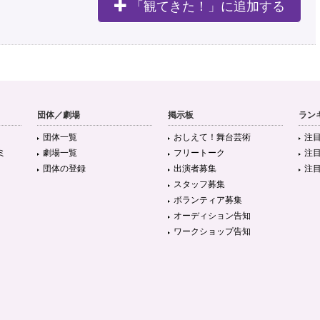
「観てきた！」に追加する
団体／劇場
掲示板
ラン
団体一覧
おしえて！舞台芸術
注
ミ
劇場一覧
フリートーク
注
団体の登録
出演者募集
注
スタッフ募集
ボランティア募集
オーディション告知
ワークショップ告知