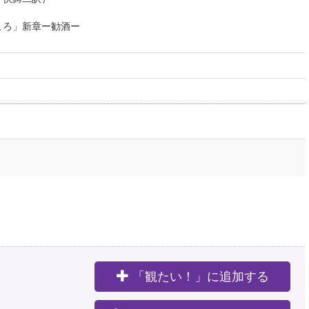
ころ」新章ー勧酒ー
「観たい！」に追加する
。