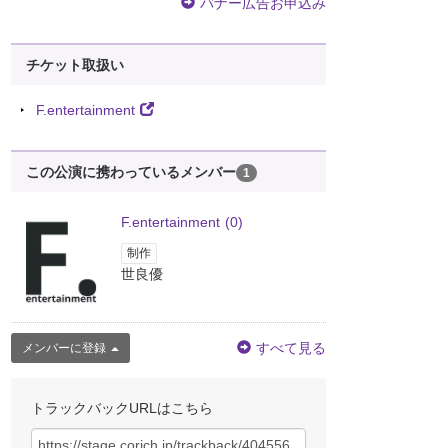
バナー広告お申込み
チケット取扱い
F.entertainment
この公演に携わっているメンバー
1
F.entertainment
(0)
制作
世良優
すべて見る
メンバーに登録
トラックバックURLはこちら