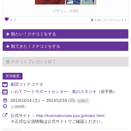
デザイン：E205
人
0
お気に入りチラシにする
観たい！クチコミをする
観てきた！クチコミをする
チケットプレゼント終了
実演鑑賞
劇団コトナコナタ
いわてアートサポートセンター・風のスタジオ
（岩手県）
2013/12/14 (土) ～ 2013/12/15 (日)
公演終了
上演時間：
公式サイト：
http://kotonakonata.pya.jp/index.html
※正式な公演情報は公式サイトでご確認ください。