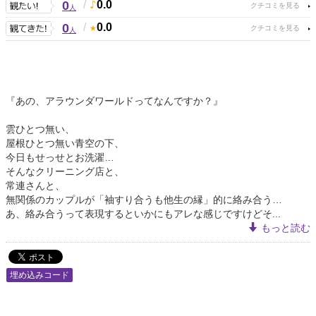
0
/
0.0
人
0
/
0.0
人
『あの、アラウンダワールドってなんですか？』
雲ひとつ無い、
屋根ひとつ無い青空の下、
今日もせっせとお洗濯…
そんなクリーニング店と、
常連さんと、
無関係のカップルが「袖すり合うも他生の縁」的に絡み合う…
あ、絡み合うって表現するといかにもアレな感じですけどそ...
もっと読む
埋め込みコード