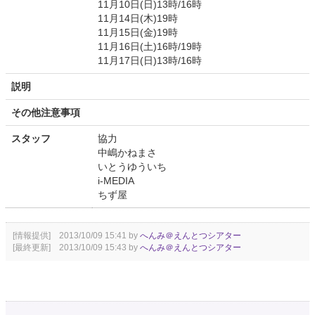
11月10日(日)13時/16時
11月14日(木)19時
11月15日(金)19時
11月16日(土)16時/19時
11月17日(日)13時/16時
説明
その他注意事項
スタッフ
協力
中嶋かねまさ
いとうゆういち
i-MEDIA
ちず屋
[情報提供] 2013/10/09 15:41 by
へんみ＠えんとつシアター
[最終更新] 2013/10/09 15:43 by
へんみ＠えんとつシアター