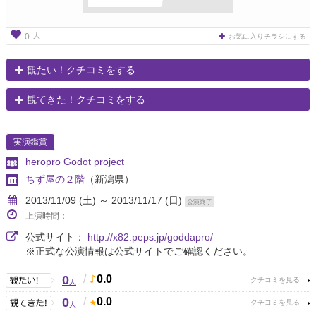
人
0
お気に入りチラシにする
観たい！クチコミをする
観てきた！クチコミをする
実演鑑賞
heropro Godot project
ちず屋の２階
（新潟県）
2013/11/09 (土) ～ 2013/11/17 (日)
公演終了
上演時間：
公式サイト：
http://x82.peps.jp/goddapro/
※正式な公演情報は公式サイトでご確認ください。
0
/
0.0
人
0
/
0.0
人