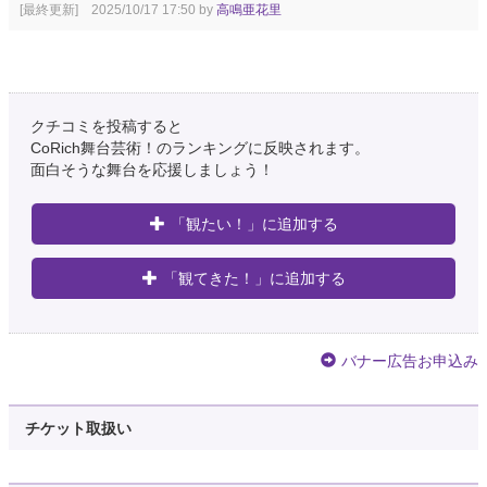
[最終更新] 2025/10/17 17:50 by
高鳴亜花里
クチコミを投稿すると
CoRich舞台芸術！のランキングに反映されます。
面白そうな舞台を応援しましょう！
「観たい！」に追加する
「観てきた！」に追加する
バナー広告お申込み
チケット取扱い