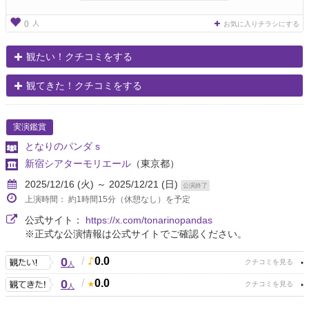
人
0
お気に入りチラシにする
観たい！クチコミをする
観てきた！クチコミをする
実演鑑賞
となりのパンダ s
新宿シアターモリエール
（東京都）
2025/12/16 (火) ～ 2025/12/21 (日)
公演終了
上演時間： 約1時間15分（休憩なし）を予定
公式サイト：
https://x.com/tonarinopandas
※正式な公演情報は公式サイトでご確認ください。
0
/
0.0
人
0
/
0.0
人