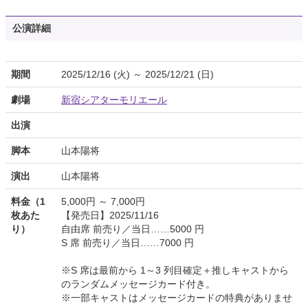
公演詳細
期間
2025/12/16 (火) ～ 2025/12/21 (日)
劇場
新宿シアターモリエール
出演
脚本
山本陽将
演出
山本陽将
料金（1
5,000円 ～ 7,000円
枚あた
【発売日】2025/11/16
り）
自由席 前売り／当日……5000 円
S 席 前売り／当日……7000 円
※S 席は最前から 1～3 列目確定＋推しキャストから
のランダムメッセージカード付き。
※一部キャストはメッセージカードの特典がありませ