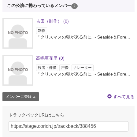
この公演に携わっているメンバー
2
吉田（制作）
(0)
制作
「クリスマスの朝が来る前に ～Seaside＆Fore...
高鳴亜花里
(0)
役者・俳優
声優
ナレーター
「クリスマスの朝が来る前に ～Seaside＆Fore...
すべて見る
メンバーに登録
トラックバックURLはこちら