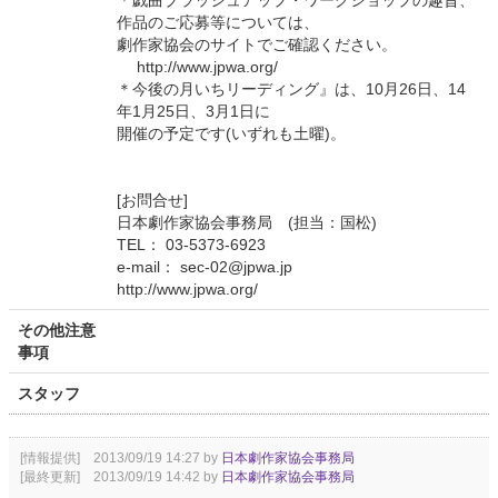
＊戯曲ブラッシュアップ・ワークショップの趣旨、
作品のご応募等については、
劇作家協会のサイトでご確認ください。
http://www.jpwa.org/
＊今後の月いちリーディング』は、10月26日、14
年1月25日、3月1日に
開催の予定です(いずれも土曜)。
[お問合せ]
日本劇作家協会事務局 (担当：国松)
TEL： 03-5373-6923
e-mail： sec-02@jpwa.jp
http://www.jpwa.org/
その他注意
事項
スタッフ
[情報提供] 2013/09/19 14:27 by
日本劇作家協会事務局
[最終更新] 2013/09/19 14:42 by
日本劇作家協会事務局