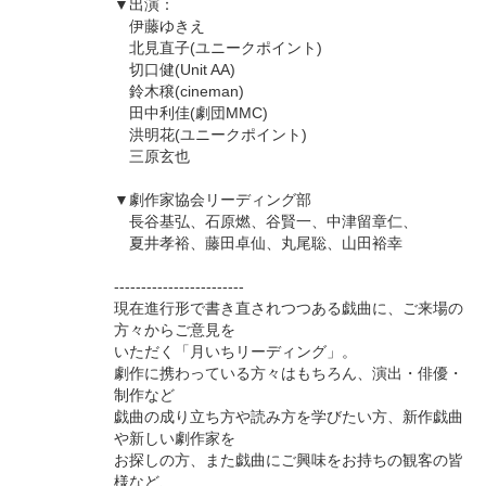
▼出演：
伊藤ゆきえ
北見直子(ユニークポイント)
切口健(Unit AA)
鈴木穣(cineman)
田中利佳(劇団MMC)
洪明花(ユニークポイント)
三原玄也
▼劇作家協会リーディング部
長谷基弘、石原燃、谷賢一、中津留章仁、
夏井孝裕、藤田卓仙、丸尾聡、山田裕幸
------------------------
現在進行形で書き直されつつある戯曲に、ご来場の
方々からご意見を
いただく「月いちリーディング」。
劇作に携わっている方々はもちろん、演出・俳優・
制作など
戯曲の成り立ち方や読み方を学びたい方、新作戯曲
や新しい劇作家を
お探しの方、また戯曲にご興味をお持ちの観客の皆
様など、