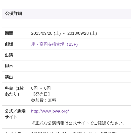
公演詳細
期間
2013/09/28 (土) ～ 2013/09/28 (土)
劇場
座・高円寺稽古場（B3F)
出演
脚本
演出
料金（1枚
0円 ～ 0円
あたり）
【発売日】
参加費：無料
公式／劇場
http://www.jpwa.org/
サイト
※正式な公演情報は公式サイトでご確認ください。