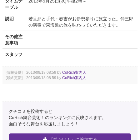
タイムテ
2013年9月25日(水)午後2時～
ーブル
説明
若旦那と手代・春吉がお伊勢参りに旅立った。仲三郎
の演奏で東海道の旅を味わっていただきます。
その他注
意事項
スタッフ
[情報提供] 2013/09/18 08:59 by
CoRich案内人
[最終更新] 2013/09/18 08:59 by
CoRich案内人
クチコミを投稿すると
CoRich舞台芸術！のランキングに反映されます。
面白そうな舞台を応援しましょう！
「観たい！」に追加する