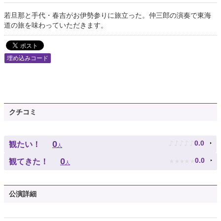
若旦那と手代・春吉がお伊勢参りに旅立った。仲三郎の演奏で東海
道の旅を味わっていただきます。
埋め込みコード
クチコミ
♪
♪
♪
♪
♪
0
0.0
観たい！
人
★
★
★
★
★
0
0.0
観てきた！
人
公演詳細