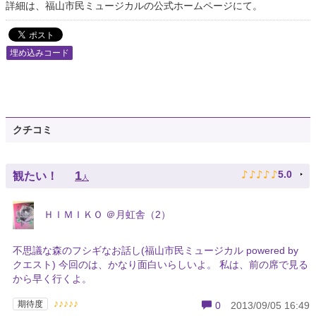
詳細は、福山市民ミュージカルの公式ホームページにて。
埋め込みコード
クチコミ
♪
♪
♪
♪
♪
1
5.0
観たい！
人
ＨＩＭＩＫＯ ＠月虹舎（2）
不思議な森のフシギなお話し(福山市民ミュージカル powered by
クエスト) 今回のは、かなり面白いらしいよ。 私は、前の席で見る
から早く行くよ。
♪♪♪♪♪
期待度
0
2013/09/05 16:49