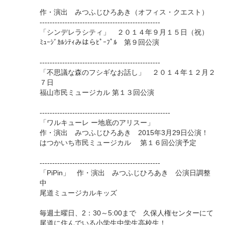
作・演出 みつふじひろあき（オフィス・クエスト）
------------------------------------------------
「シンデレラシティ」 ２０１４年９月１５日（祝）
ﾐｭｰｼﾞｶﾙｼﾃｨみはらﾋﾟｰﾌﾟﾙ 第９回公演
------------------------------------------------
「不思議な森のフシギなお話し」 ２０１４年１２月２
７日
福山市民ミュージカル 第１３回公演
----------------------------------------------------
「ワルキューレ ー地底のアリスー」
作・演出 みつふじひろあき 2015年3月29日公演！
はつかいち市民ミュージカル 第１６回公演予定
------------------------------------------------
「PiPin」 作・演出 みつふじひろあき 公演日調整
中
尾道ミュージカルキッズ
毎週土曜日、2：30～5:00まで 久保人権センターにて
尾道に住んでいる小学生中学生高校生！