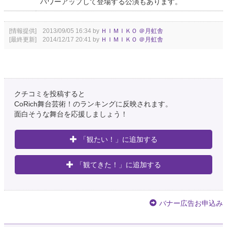
パワーアップして登場する公演もあります。
[情報提供] 2013/09/05 16:34 by
ＨＩＭＩＫＯ ＠月虹舎
[最終更新] 2014/12/17 20:41 by
ＨＩＭＩＫＯ ＠月虹舎
クチコミを投稿すると
CoRich舞台芸術！のランキングに反映されます。
面白そうな舞台を応援しましょう！
「観たい！」に追加する
「観てきた！」に追加する
バナー広告お申込み