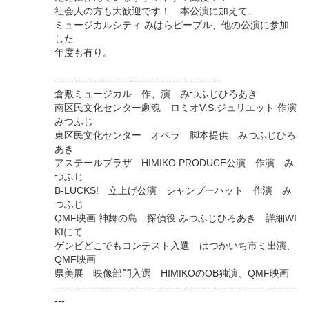
社会人の方も大歓迎です！ 本公演に加えて、
ミュージカルシティ みはらピープル、他の公演に参加
した
年度も有り。
------------------------------------------------
倉敷ミュージカル 作、演 みつふじひろあき
南区民文化センター劇魂 ロミオV.S.ジュリエット 作演
みつふじ
東区民文化センター オペラ 脚本提供 みつふじひろ
あき
アステールプラザ HIMIKO PRODUCE公演 作演 み
つふじ
B-LUCKS! 立上げ公演 シャンプーハット 作演 み
つふじ
QMF映画 神舞の島 探偵役 みつふじひろあき 詳細WI
KIにて
ゲンビどこでもコンテスト入選 はつかいち市ミ出演、
QMF映画
県美展 映像部門入選 HIMIKOのOB独演、QMF映画
----------------------------------------------------------------------
---