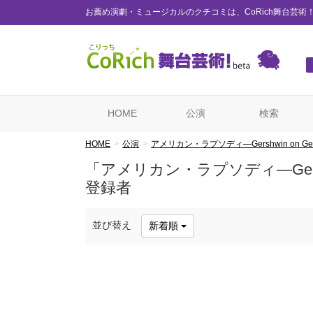
お薦め演劇・ミュージカルのクチコミは、CoRich舞台芸術
HOME
公演
検索
HOME
公演
アメリカン・ラプソディ―Gershwin on Ger
「アメリカン・ラプソディ―Gersh
登録者
並び替え
新着順