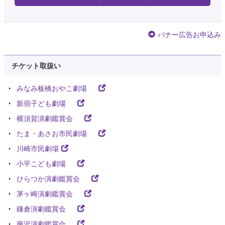
バナー広告お申込み
チケット取扱い
みなみ板橋おやこ劇場
新宿子ども劇場
横須賀演劇鑑賞会
たま・あさお市民劇場
川崎市民劇場
小平こども劇場
ひらつか演劇鑑賞会
茅ヶ崎演劇鑑賞会
鎌倉演劇鑑賞会
藤沢演劇鑑賞会