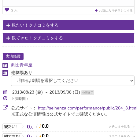
人
0
お気に入りチラシにする
観たい！クチコミをする
観てきた！クチコミをする
実演鑑賞
劇団青年座
他劇場あり:
2013/08/23 (金) ～ 2013/09/08 (日)
公演終了
上演時間：
公式サイト：
http://seinenza.com/performance/public/204_3.htm
※正式な公演情報は公式サイトでご確認ください。
0
/
0.0
人
0
/
0.0