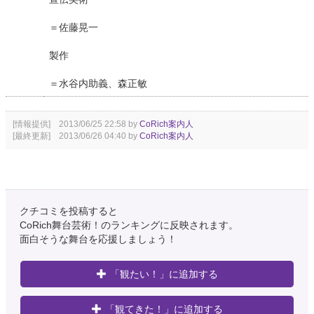
＝佐藤晃一
製作
＝水谷内助義、森正敏
[情報提供] 2013/06/25 22:58 by
CoRich案内人
[最終更新] 2013/06/26 04:40 by
CoRich案内人
クチコミを投稿すると
CoRich舞台芸術！のランキングに反映されます。
面白そうな舞台を応援しましょう！
「観たい！」に追加する
「観てきた！」に追加する