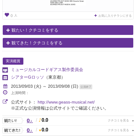
人
0
お気に入りチラシにする
観たい！クチコミをする
観てきた！クチコミをする
実演鑑賞
ミュージカルコードギアス製作委員会
シアターGロッソ
（東京都）
2013/09/03 (火) ～ 2013/09/08 (日)
公演終了
上演時間：
公式サイト：
http://www.geass-musical.net/
※正式な公演情報は公式サイトでご確認ください。
0
/
0.0
人
0
/
0.0
人