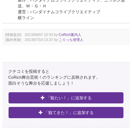
製作：バンダイナムコライブクリエイティブ、ニッポン放
送、Ｍ・Ｇ・Ｈ
運営：バンダイナムコライブクリエイティブ
横ライン
[情報提供] 2013/06/07 22:53 by
CoRich案内人
[最終更新] 2013/07/10 13:37 by
こりっち管理人
クチコミを投稿すると
CoRich舞台芸術！のランキングに反映されます。
面白そうな舞台を応援しましょう！
「観たい！」に追加する
「観てきた！」に追加する