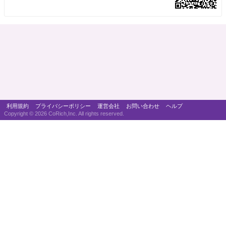
利用規約
プライバシーポリシー
運営会社
お問い合わせ
ヘルプ
Copyright ©
2026 CoRich,Inc. All rights reserved.