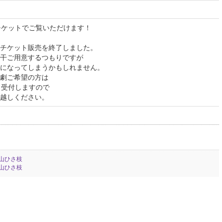
チケットでご覧いただけます！
チケット販売を終了しました。
ご用意するつもりですが
なってしまうかもしれません。
ご希望の方は
受付しますので
しください。
山ひさ枝
山ひさ枝