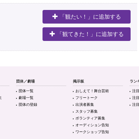
「観たい！」に追加する
。
「観てきた！」に追加する
団体／劇場
掲示板
ラン
団体一覧
おしえて！舞台芸術
注
ミ
劇場一覧
フリートーク
注
団体の登録
出演者募集
注
スタッフ募集
ボランティア募集
オーディション告知
ワークショップ告知