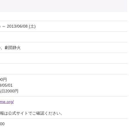
) ～ 2013/06/08 (土)
ee、劇団静火
00円
05/01
日2000円
ume.org/
報は公式サイトでご確認ください。
00