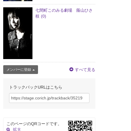
七間町このみる劇場 蔭山ひさ
枝
(0)
すべて見る
メンバーに登録
トラックバックURLはこちら
このページのQRコードです。
拡大