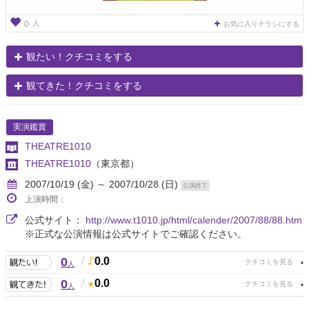
人
0
お気に入りチラシにする
観たい！クチコミをする
観てきた！クチコミをする
実演鑑賞
THEATRE1010
THEATRE1010
（東京都）
2007/10/19 (金) ～ 2007/10/28 (日)
公演終了
上演時間：
公式サイト：
http://www.t1010.jp/html/calender/2007/88/88.htm
※正式な公演情報は公式サイトでご確認ください。
0
/
0.0
人
0
/
0.0
人