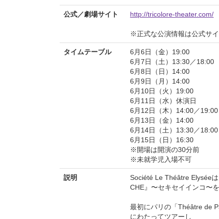
公式／劇場サイト
http://tricolore-theater.com/
※正式な公演情報は公式サ
タイムテーブル
6月6日（金）19:00
6月7日（土）13:30／18:00
6月8日（日）14:00
6月9日（月）14:00
6月10日（火）19:00
6月11日（水）休演日
6月12日（木）14:00／19:00
6月13日（金）14:00
6月14日（土）13:30／18:00
6月15日（日）16:30
※開場は開演の30分前
※未就学児入場不可
説明
Société Le Théâtre E
CHE』〜セキセイインコ〜
最初にパリの「Théâtre d
にわたってツアーし