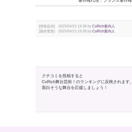
著作権代理：フランス著作権
[情報提供] 2025/04/15 19:38 by
CoRich案内人
[最終更新] 2025/04/15 19:38 by
CoRich案内人
クチコミを投稿すると
CoRich舞台芸術！のランキングに反映されます
面白そうな舞台を応援しましょう！