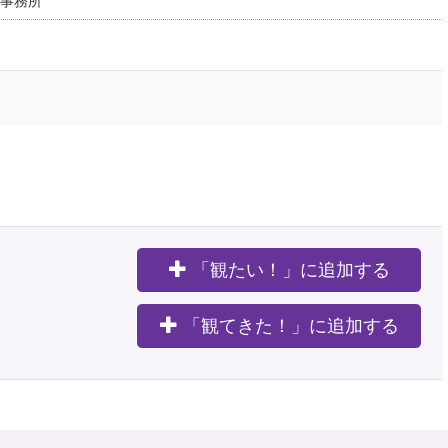
事務所
「観たい！」に追加する
。
「観てきた！」に追加する