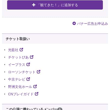
「観てきた！」に追加する
バナー広告お申込み
チケット取扱い
光藍社
チケットぴあ
イープラス
ローソンチケット
中京テレビ
野洲文化ホール
CNプレイガイド
この公演に携わっているメンバー
0