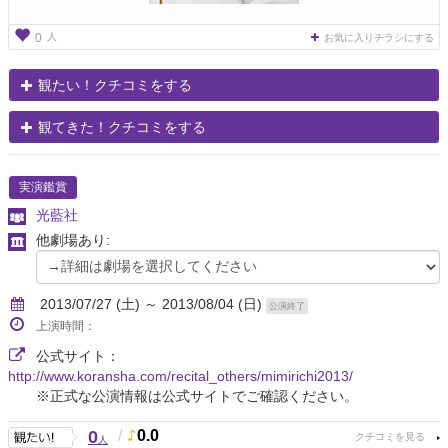
人
0
お気に入りチラシにする
観たい！クチコミをする
観てきた！クチコミをする
実演鑑賞
光藍社
他劇場あり:
2013/07/27 (土) ～ 2013/08/04 (日)
公演終了
上演時間：
公式サイト：
http://www.koransha.com/recital_others/mimirichi2013/
※正式な公演情報は公式サイトでご確認ください。
0
/
0.0
人