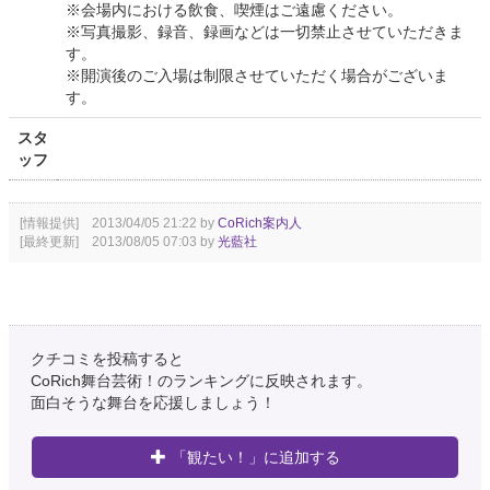
※会場内における飲食、喫煙はご遠慮ください。
※写真撮影、録音、録画などは一切禁止させていただきま
す。
※開演後のご入場は制限させていただく場合がございま
す。
スタ
ッフ
[情報提供] 2013/04/05 21:22 by
CoRich案内人
[最終更新] 2013/08/05 07:03 by
光藍社
クチコミを投稿すると
CoRich舞台芸術！のランキングに反映されます。
面白そうな舞台を応援しましょう！
「観たい！」に追加する