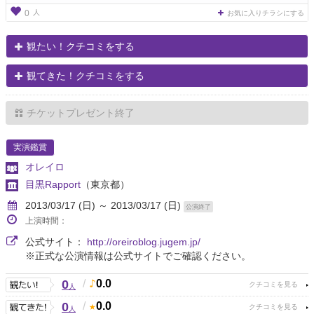
人
0
お気に入りチラシにする
観たい！クチコミをする
観てきた！クチコミをする
チケットプレゼント終了
実演鑑賞
オレイロ
目黒Rapport
（東京都）
2013/03/17 (日) ～ 2013/03/17 (日)
公演終了
上演時間：
公式サイト：
http://oreiroblog.jugem.jp/
※正式な公演情報は公式サイトでご確認ください。
0
/
0.0
人
0
/
0.0
人