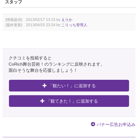
スタッフ
[情報提供] 2013/02/17 13:15 by
えりか
[最終更新] 2013/04/25 23:34 by
こりっち管理人
クチコミを投稿すると
CoRich舞台芸術！のランキングに反映されます。
面白そうな舞台を応援しましょう！
「観たい！」に追加する
「観てきた！」に追加する
バナー広告お申込み