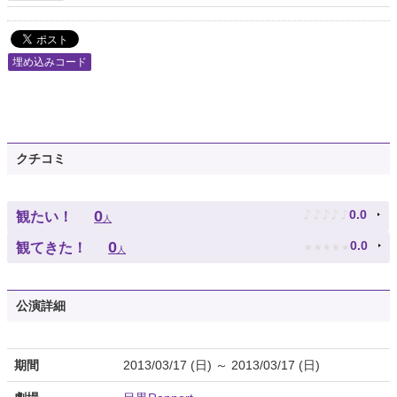
埋め込みコード
クチコミ
♪
♪
♪
♪
♪
0
0.0
観たい！
人
★
★
★
★
★
0
0.0
観てきた！
人
公演詳細
期間
2013/03/17 (日) ～ 2013/03/17 (日)