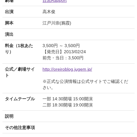
劇場
目黒Rapport
出演
高木俊
脚本
江戸川崇(鴉霞)
演出
料金（1枚あた
3,500円 ～ 3,500円
り）
【発売日】2013/02/24
前売・当日：3,500円
公式／劇場サイ
http://oreiroblog.jugem.jp/
ト
※正式な公演情報は公式サイトでご確認くだ
さい。
タイムテーブル
一部 14:30開場 15:00開演
二部 18:30開場 19:00開演
説明
その他注意事項