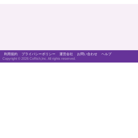
利用規約
プライバシーポリシー
運営会社
お問い合わせ
ヘルプ
Copyright ©
2026 CoRich,Inc. All rights reserved.