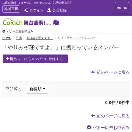
お薦め演劇・ミュージカルのクチコミは、CoRich舞台芸術！
T
menu
T
地域選択
ログイン
会員登録
o
o
g
g
g
g
l
l
バナー広告お申込み
e
e
HOME
公演
やりみぞ荘ですよ。
公演に携わっているメンバー
n
n
a
「やりみぞ荘ですよ。」に携わっているメンバー
a
v
i
v
携わっているメンバーに登録する
g
i
a
g
t
前のページに戻る
a
i
t
o
n
i
並び替え
新着順
o
n
0-0件 / 0件中
前のページに戻る
バナー広告お申込み