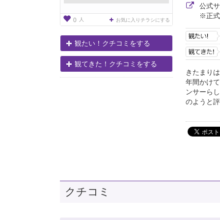
公式
※正式
人
0
お気に入りチラシにする
観たい！クチコミをする
観てきた！クチコミをする
きたまりは、
年間かけて
ンサーらし
のようと評
クチコミ