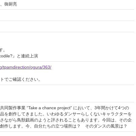
、御厨亮
す。
ocodile?』と連続上演
g/tpamdirection/ogura/363/
イトでご確認ください。
事業 “Take a chance project” において、3年間かけて4つの
品を創作してきました。いわゆるダンサーらしくないキャラクターを
さながら鳥獣戯画のようと評されることもあります。今回は、その企
創作します。今、自分たちの立つ場所は？ そのダンスの風景は？