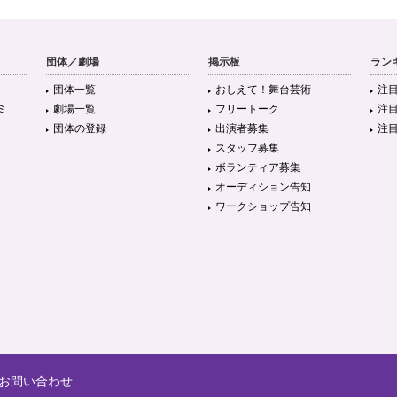
団体／劇場
掲示板
ラン
団体一覧
おしえて！舞台芸術
注
ミ
劇場一覧
フリートーク
注
団体の登録
出演者募集
注
スタッフ募集
ボランティア募集
オーディション告知
ワークショップ告知
お問い合わせ