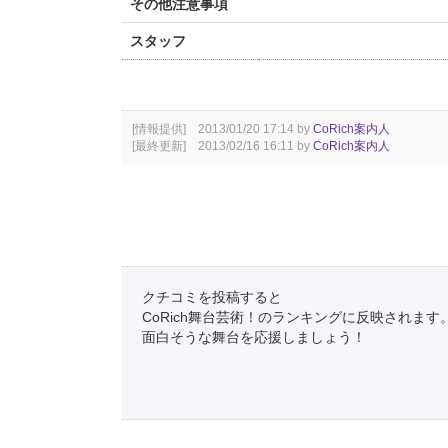
その他注意事項
スタッフ
[情報提供] 2013/01/20 17:14 by
CoRich案内人
[最終更新] 2013/02/16 16:11 by
CoRich案内人
クチコミを投稿すると
CoRich舞台芸術！のランキングに反映されます
面白そうな舞台を応援しましょう！