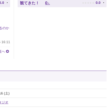
★
★
★
★
★
0
5.0
0.0
観てきた！
人
るのか
 16:11
覧へ
16 (土)
タジオ