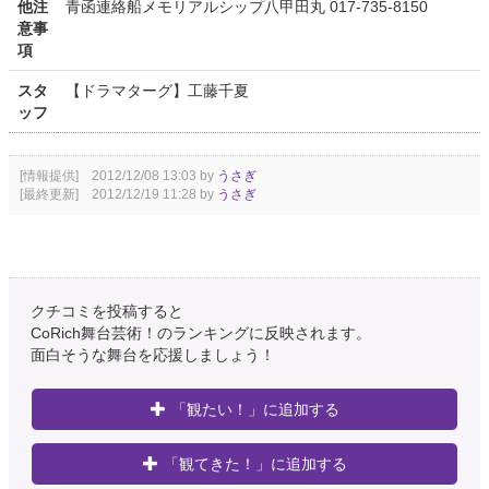
他注
青函連絡船メモリアルシップ八甲田丸 017-735-8150
意事
項
スタ
【ドラマターグ】工藤千夏
ッフ
[情報提供] 2012/12/08 13:03 by
うさぎ
[最終更新] 2012/12/19 11:28 by
うさぎ
クチコミを投稿すると
CoRich舞台芸術！のランキングに反映されます。
面白そうな舞台を応援しましょう！
「観たい！」に追加する
「観てきた！」に追加する