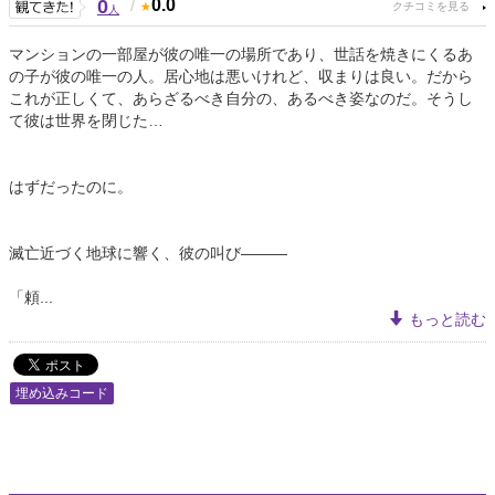
0
/
0.0
人
マンションの一部屋が彼の唯一の場所であり、世話を焼きにくるあ
の子が彼の唯一の人。居心地は悪いけれど、収まりは良い。だから
これが正しくて、あらざるべき自分の、あるべき姿なのだ。そうし
て彼は世界を閉じた…
はずだったのに。
滅亡近づく地球に響く、彼の叫び―――
「頼...
もっと読む
埋め込みコード