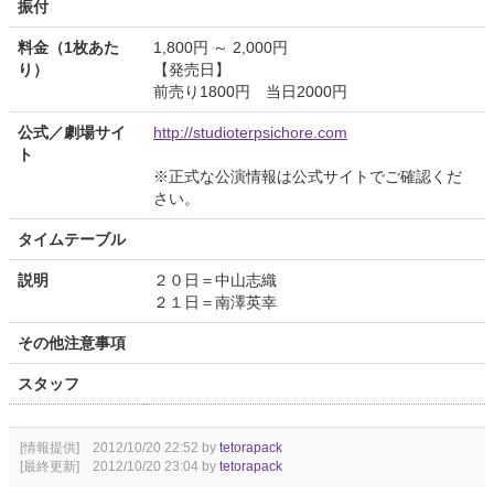
振付
料金（1枚あた
1,800円 ～ 2,000円
り）
【発売日】
前売り1800円 当日2000円
公式／劇場サイ
http://studioterpsichore.com
ト
※正式な公演情報は公式サイトでご確認くだ
さい。
タイムテーブル
説明
２０日＝中山志織
２１日＝南澤英幸
その他注意事項
スタッフ
[情報提供] 2012/10/20 22:52 by
tetorapack
[最終更新] 2012/10/20 23:04 by
tetorapack