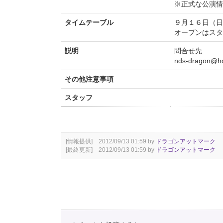
※正式な公演情
タイムテーブル
９月１６日（日
オープンはスタ
説明
問合せ先
nds-dragon@hot
その他注意事項
スタッフ
[情報提供] 2012/09/13 01:59 by
ドラゴンアットマーク
[最終更新] 2012/09/13 01:59 by
ドラゴンアットマーク