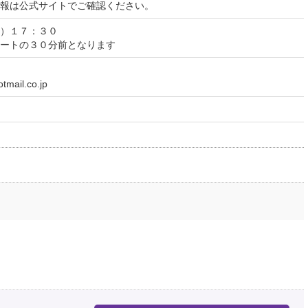
報は公式サイトでご確認ください。
）１７：３０
ートの３０分前となります
mail.co.jp