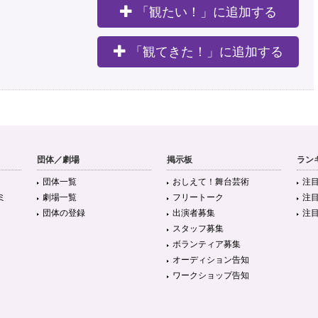
「観たい！」に追加する
。
「観てきた！」に追加する
団体／劇場
掲示板
ラン
団体一覧
おしえて！舞台芸術
注
ミ
劇場一覧
フリートーク
注
団体の登録
出演者募集
注
スタッフ募集
ボランティア募集
オーディション告知
ワークショップ告知