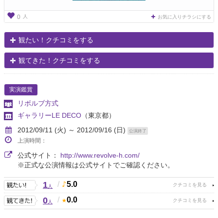
人
0
お気に入りチラシにする
観たい！クチコミをする
観てきた！クチコミをする
実演鑑賞
リボルブ方式
ギャラリーLE DECO
（東京都）
2012/09/11 (火) ～ 2012/09/16 (日)
公演終了
上演時間：
公式サイト：
http://www.revolve-h.com/
※正式な公演情報は公式サイトでご確認ください。
1
/
5.0
人
0
/
0.0
人