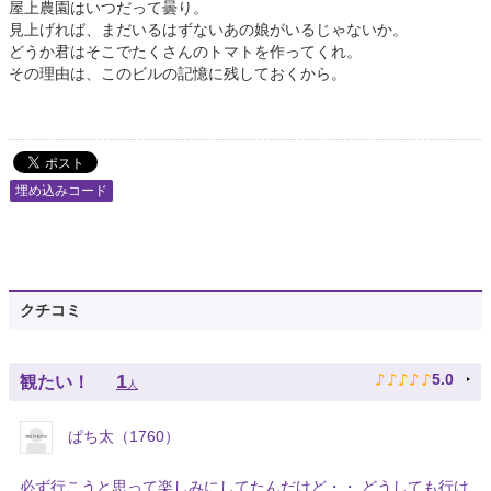
屋上農園はいつだって曇り。
見上げれば、まだいるはずないあの娘がいるじゃないか。
どうか君はそこでたくさんのトマトを作ってくれ。
その理由は、このビルの記憶に残しておくから。
埋め込みコード
クチコミ
♪
♪
♪
♪
♪
1
5.0
観たい！
人
ぱち太（1760）
必ず行こうと思って楽しみにしてたんだけど・・ どうしても行け