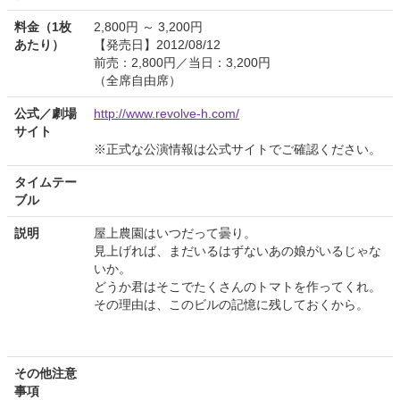
料金（1枚
2,800円 ～ 3,200円
あたり）
【発売日】2012/08/12
前売：2,800円／当日：3,200円
（全席自由席）
公式／劇場
http://www.revolve-h.com/
サイト
※正式な公演情報は公式サイトでご確認ください。
タイムテー
ブル
説明
屋上農園はいつだって曇り。
見上げれば、まだいるはずないあの娘がいるじゃな
いか。
どうか君はそこでたくさんのトマトを作ってくれ。
その理由は、このビルの記憶に残しておくから。
その他注意
事項