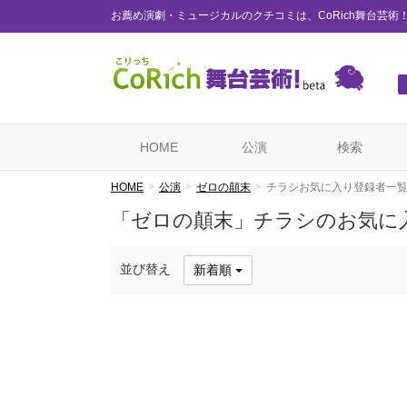
お薦め演劇・ミュージカルのクチコミは、CoRich舞台芸術
HOME
公演
検索
HOME
公演
ゼロの顛末
チラシお気に入り登録者一
「ゼロの顛末」チラシのお気に
並び替え
新着順