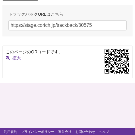
トラックバックURLはこちら
このページのQRコードです。
拡大
利用規約
プライバシーポリシー
運営会社
お問い合わせ
ヘルプ