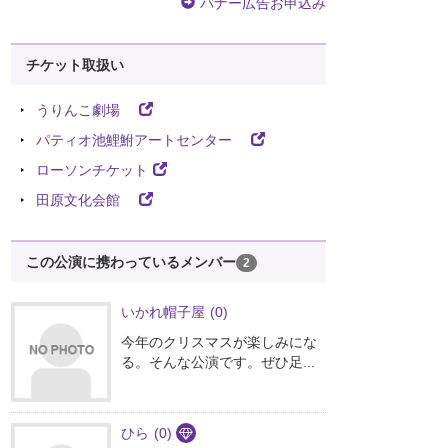
バナー広告お申込み
チケット取扱い
うりんこ劇場
パティオ池鯉鮒アートセンター
ローソンチケット
田原文化会館
この公演に携わっているメンバー
2
いかれ帽子屋
(0)
今年のクリスマスが楽しみにな
る。そんな公演です。ぜひ足...
ひら
(0)