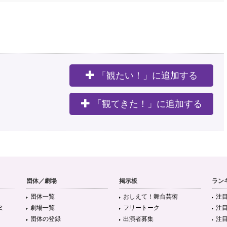
「観たい！」に追加する
。
「観てきた！」に追加する
団体／劇場
掲示板
ラン
団体一覧
おしえて！舞台芸術
注
ミ
劇場一覧
フリートーク
注
団体の登録
出演者募集
注