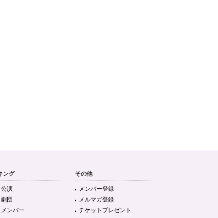
キング
その他
目公演
メンバー登録
目劇団
メルマガ登録
目メンバー
チケットプレゼント