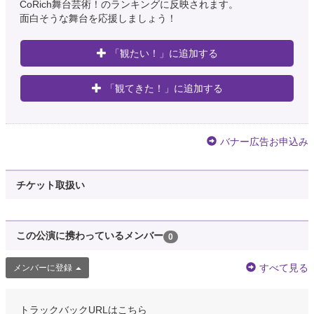
CoRich舞台芸術！のランキングに反映されます。
面白そうな舞台を応援しましょう！
「観たい！」に追加する
「観てきた！」に追加する
バナー広告お申込み
チケット取扱い
この公演に携わっているメンバー
0
すべて見る
メンバーに登録
トラックバックURLはこちら