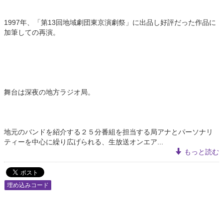
1997年、「第13回地域劇団東京演劇祭」に出品し好評だった作品に
加筆しての再演。
舞台は深夜の地方ラジオ局。
地元のバンドを紹介する２５分番組を担当する局アナとパーソナリ
ティーを中心に繰り広げられる、生放送オンエア...
もっと読む
埋め込みコード