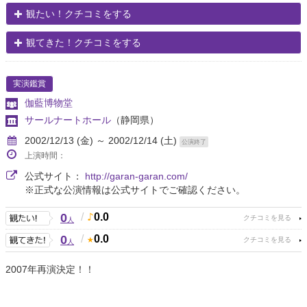
観たい！クチコミをする
観てきた！クチコミをする
実演鑑賞
伽藍博物堂
サールナートホール
（静岡県）
2002/12/13 (金) ～ 2002/12/14 (土)
公演終了
上演時間：
公式サイト：
http://garan-garan.com/
※正式な公演情報は公式サイトでご確認ください。
0
/
0.0
人
0
/
0.0
人
2007年再演決定！！