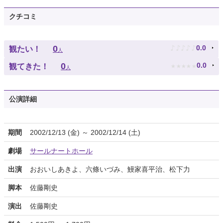
クチコミ
♪
♪
♪
♪
♪
0
0.0
観たい！
人
★
★
★
★
★
0
0.0
観てきた！
人
公演詳細
期間
2002/12/13 (金) ～ 2002/12/14 (土)
劇場
サールナートホール
出演
おおいしあきよ、六條いづみ、鰻家喜平治、松下力
脚本
佐藤剛史
演出
佐藤剛史