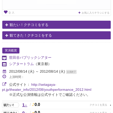
人
0
お気に入りチラシにする
観たい！クチコミをする
観てきた！クチコミをする
実演鑑賞
世田谷パブリックシアター
シアタートラム
（東京都）
2012/08/14 (火) ～ 2012/08/14 (火)
公演終了
上演時間：
公式サイト：
http://setagaya-
pt.jp/theater_info/2012/08/youthperformance_2012.html
※正式な公演情報は公式サイトでご確認ください。
1
/
0.0
人
/
0.0