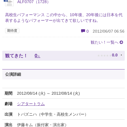
ALF0707（1728）
高校生パフォーマンス この中から、10年後、20年後には日本を代
表するようなパフォーマーが出てきて欲しいですね。
期待度
0
2012/06/07 06:56
観たい！一覧へ
★
★
★
★
★
0
0.0
観てきた！
人
公演詳細
期間
2012/08/14 (火) ～ 2012/08/14 (火)
劇場
シアタートラム
出演
トバズニハ（中学生・高校生メンバー）
演出
伊藤キム（振付家・演出家）