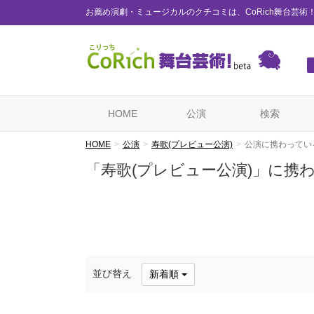
お薦め演劇・ミュージカルのクチコミは、CoRich舞台芸術
HOME
公演
検索
HOME
公演
寿歌(プレビュー公演)
公演に携わってい
「寿歌(プレビュー公演)」に携
並び替え
新着順