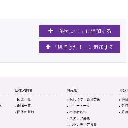
「観たい！」に追加する
。
「観てきた！」に追加する
団体／劇場
掲示板
ラン
団体一覧
おしえて！舞台芸術
注
ミ
劇場一覧
フリートーク
注
団体の登録
出演者募集
注
スタッフ募集
ボランティア募集