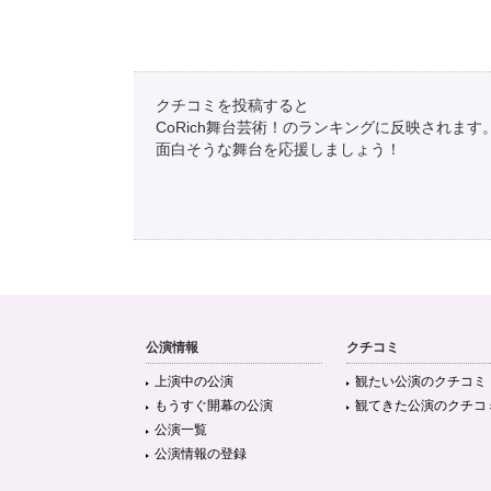
クチコミを投稿すると
CoRich舞台芸術！のランキングに反映されます
面白そうな舞台を応援しましょう！
公演情報
クチコミ
上演中の公演
観たい公演のクチコミ
もうすぐ開幕の公演
観てきた公演のクチコ
公演一覧
公演情報の登録