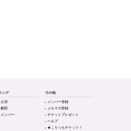
キング
その他
目公演
メンバー登録
目劇団
メルマガ登録
目メンバー
チケットプレゼント
ヘルプ
★こりっちチケット！