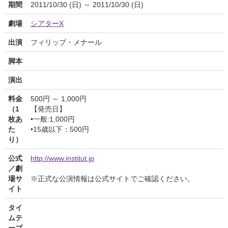
期間
2011/10/30 (日) ～ 2011/10/30 (日)
劇場
シアターX
出演
フィリップ・メナール
脚本
演出
料金
500円 ～ 1,000円
（1
【発売日】
枚あ
•一般:1,000円
た
•15歳以下：500円
り）
公式
http://www.institut.jp
／劇
場サ
※正式な公演情報は公式サイトでご確認ください。
イト
タイ
ムテ