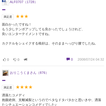
ALF0707（1728）
★★★
満足度
面白かったですね！
もう少しテンポアップしても良かったでしょうけれど、
良いエンターテイメントですね。
カクテルをシェイクする格好は、そのままへっぴり腰でしたね。
0
2008/07/24 04:32
0
0
おりこうくまさん（876）
★★★★
満足度
洒落たコメディ
抱腹絶倒、支離滅裂というのでベタなドタバタかと思いきや、洒落
たシチュエーションコメディでした♪