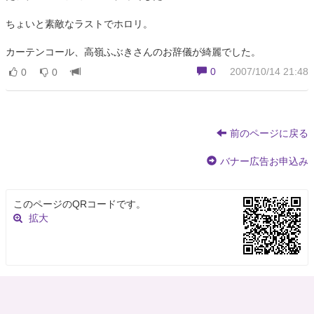
ちょいと素敵なラストでホロリ。
カーテンコール、高嶺ふぶきさんのお辞儀が綺麗でした。
0
2007/10/14 21:48
0
0
前のページに戻る
バナー広告お申込み
このページのQRコードです。
拡大