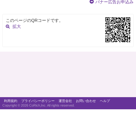
バナー広告お申込み
このページのQRコードです。
拡大
利用規約
プライバシーポリシー
運営会社
お問い合わせ
ヘルプ
Copyright ©
2026 CoRich,Inc. All rights reserved.