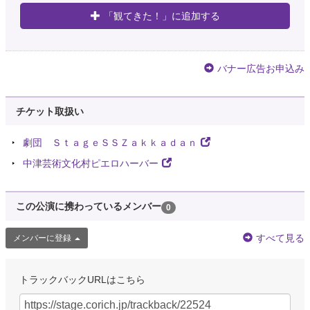
「観てきた！」に追加する
バナー広告お申込み
チケット取扱い
劇団 ＳｔａｇｅＳＳＺａｋｋａｄａｎ
中津芸術文化村ピエロハーバー
この公演に携わっているメンバー
0
すべて見る
メンバーに登録
トラックバックURLはこちら