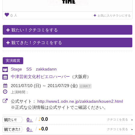
人
0
お気に入りチラシにする
観たい！クチコミをする
観てきた！クチコミをする
実演鑑賞
Stage SS zakkadann
中津芸術文化村ピエロハーバー
（大阪府）
2011/07/10 (日) ～ 2011/07/29 (金)
公演終了
上演時間：
公式サイト：
http://www1.odn.ne.jp/zakkadan/kouen2.html
※正式な公演情報は公式サイトでご確認ください。
0
/
0.0
人
0
/
0.0
人