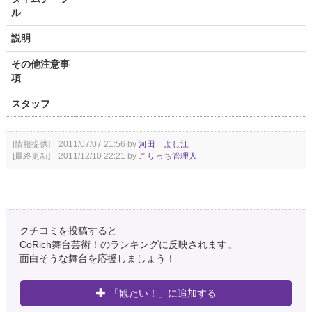
ル
説明
その他注意事
項
スタッフ
[情報提供] 2011/07/07 21:56 by
河田 よし江
[最終更新] 2011/12/10 22:21 by
こりっち管理人
クチコミを投稿すると
CoRich舞台芸術！のランキングに反映されます。
面白そうな舞台を応援しましょう！
「観たい！」に追加する