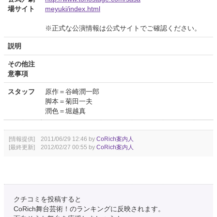
場サイト
meyuki/index.html
※正式な公演情報は公式サイトでご確認ください。
説明
その他注
意事項
スタッフ
原作＝谷崎潤一郎
脚本＝菊田一夫
潤色＝堀越真
[情報提供] 2011/06/29 12:46 by
CoRich案内人
[最終更新] 2012/02/27 00:55 by
CoRich案内人
クチコミを投稿すると
CoRich舞台芸術！のランキングに反映されます。