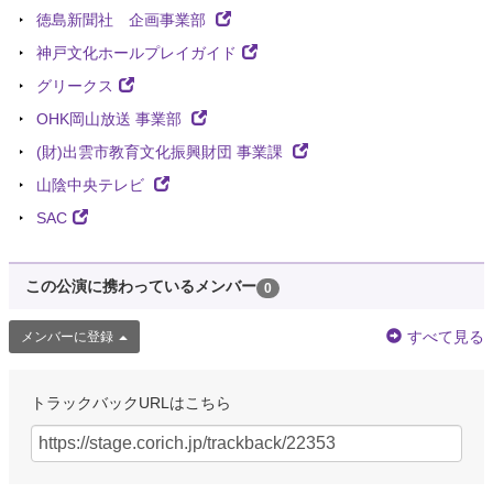
徳島新聞社 企画事業部
神戸文化ホールプレイガイド
グリークス
OHK岡山放送 事業部
(財)出雲市教育文化振興財団 事業課
山陰中央テレビ
SAC
この公演に携わっているメンバー
0
すべて見る
メンバーに登録
トラックバックURLはこちら