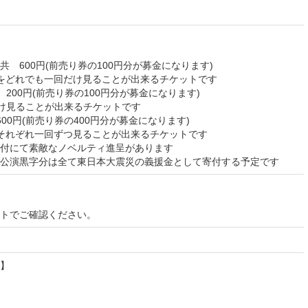
 600円(前売り券の100円分が募金になります)
をどれでも一回だけ見ることが出来るチケットです
200円(前売り券の100円分が募金になります)
だけ見ることが出来るチケットです
00円(前売り券の400円分が募金になります)
それぞれ一回ずつ見ることが出来るチケットです
付にて素敵なノベルティ進呈があります
公演黒字分は全て東日本大震災の義援金として寄付する予定です
イトでご確認ください。
】