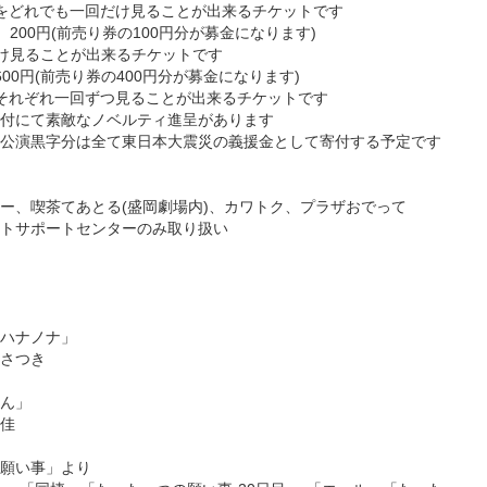
をどれでも一回だけ見ることが出来るチケットです
200円(前売り券の100円分が募金になります)
だけ見ることが出来るチケットです
00円(前売り券の400円分が募金になります)
それぞれ一回ずつ見ることが出来るチケットです
付にて素敵なノベルティ進呈があります
公演黒字分は全て東日本大震災の義援金として寄付する予定です
ー、喫茶てあとる(盛岡劇場内)、カワトク、プラザおでって
トサポートセンターのみ取り扱い
ハナノナ」
さつき
ん」
佳
願い事」より