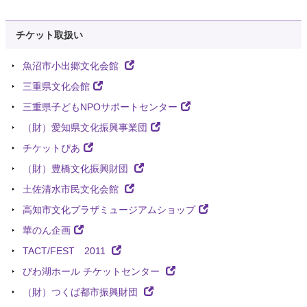
チケット取扱い
魚沼市小出郷文化会館
三重県文化会館
三重県子どもNPOサポートセンター
（財）愛知県文化振興事業団
チケットぴあ
（財）豊橋文化振興財団
土佐清水市民文化会館
高知市文化プラザミュージアムショップ
華のん企画
TACT/FEST 2011
びわ湖ホール チケットセンター
（財）つくば都市振興財団