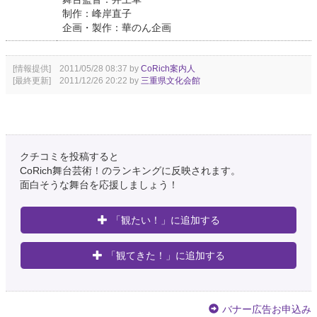
制作：峰岸直子
企画・製作：華のん企画
[情報提供] 2011/05/28 08:37 by
CoRich案内人
[最終更新] 2011/12/26 20:22 by
三重県文化会館
クチコミを投稿すると
CoRich舞台芸術！のランキングに反映されます。
面白そうな舞台を応援しましょう！
「観たい！」に追加する
「観てきた！」に追加する
バナー広告お申込み