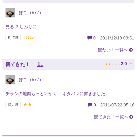
ぽこ（577）
見る 久しぶりに
♪♪♪♪♪
期待度
0
2011/12/19 03:51
観たい！一覧へ
★
★
★
★
★
1
2.0
観てきた！
人
ぽこ（577）
チラシの地図もっと細かく！ ネタバレに書きました。
★★
満足度
0
2011/07/22 05:16
観てきた！一覧へ