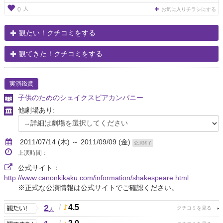
人
0
お気に入りチラシにする
観たい！クチコミをする
観てきた！クチコミをする
実演鑑賞
子供のためのシェイクスピアカンパニー
他劇場あり:
2011/07/14 (木) ～ 2011/09/09 (金)
公演終了
上演時間：
公式サイト：
http://www.canonkikaku.com/information/shakespeare.html
※正式な公演情報は公式サイトでご確認ください。
2
/
4.5
人