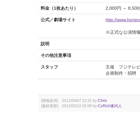
料金（1枚あたり）
2,000円 ～ 8,50
公式／劇場サイト
http://www.horipr
※正式な公演情
説明
その他注意事項
スタッフ
主催 フジテレビ
企画制作・招聘
[情報提供] 2011/04/07 22:31 by
Chris
[最終更新] 2012/05/22 02:09 by
CoRich案内人