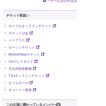
バナー広告お申込み
チケット取扱い
ホリプロオンラインチケット
チケットぴあ
イープラス
ローソンチケット
BRAVA!Webチケット
CNプレイガイド
北九州芸術劇場
TSSオンラインチケット
さくらホール
キョードー東海
この公演に携わっているメンバー
0