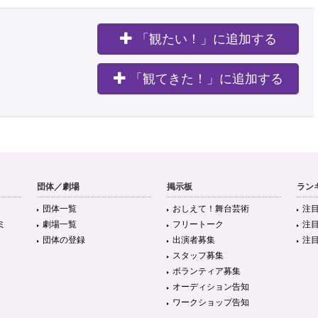
「観たい！」に追加する
。
「観てきた！」に追加する
団体／劇場
掲示板
ラン
団体一覧
おしえて！舞台芸術
注
ミ
劇場一覧
フリートーク
注
団体の登録
出演者募集
注
スタッフ募集
ボランティア募集
オーディション告知
ワークショップ告知