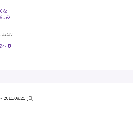
くな
楽しみ
 02:09
覧へ
～ 2011/08/21 (日)